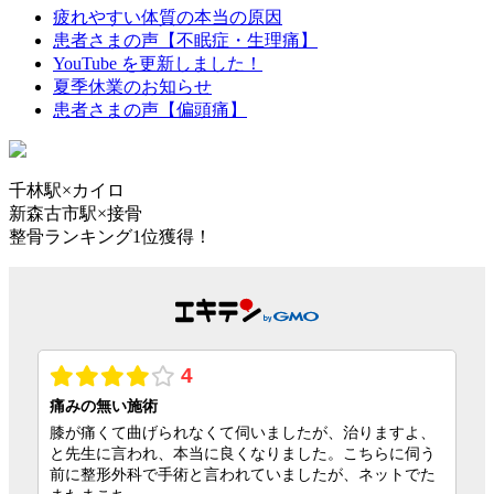
疲れやすい体質の本当の原因
患者さまの声【不眠症・生理痛】
YouTube を更新しました！
夏季休業のお知らせ
患者さまの声【偏頭痛】
千林駅×カイロ
新森古市駅×接骨
整骨ランキング1位獲得！