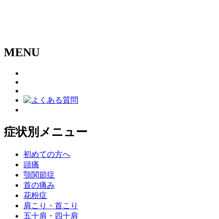
MENU
症状別メニュー
初めての方へ
頭痛
顎関節症
首の痛み
花粉症
肩こり・首こり
五十肩・四十肩