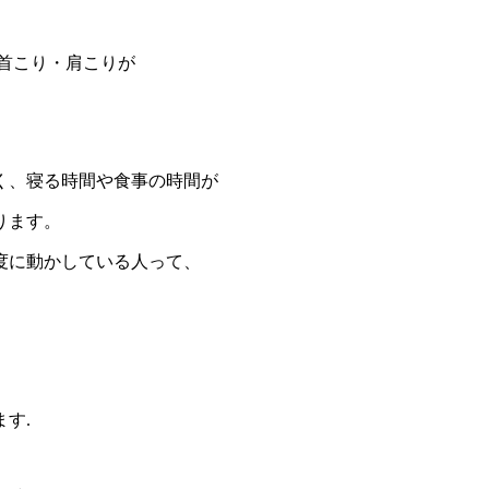
首こり・肩こりが
く、寝る時間や食事の時間が
ります。
度に動かしている人って、
す.