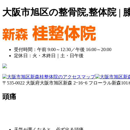
大阪市旭区の整骨院,整体院 |
受付時間：午前 9:00～12:30／午後 16:00～20:00
定休日：火・木終日｜土・日午後
〒535-0022 大阪府大阪市旭区新森 2ｰ16ｰ6 フローラル新森101/tel:0
頭痛
天気が悪くなると、必ず出る頭痛…