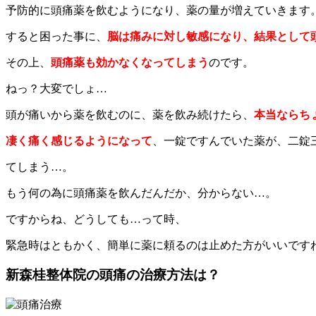
予防的に頭痛薬を飲むようになり、薬の量が増えていきます
すると困った事に、
脳は痛みに対し敏感になり、結果として
その上、
頭痛薬も効かなくなってしまう
のです。
ねっ？大変でしょ…
頭が痛いから薬を飲むのに、薬を飲み続けたら、
本当ならち
凄く痛く感じるようになって
、一錠ですんでいた薬が、二錠
てしまう…。
もう何の為に頭痛薬を飲んだんだか、分からない…。
ですからね、どうしても…って時、
緊急時はともかく、簡単に薬に頼るのは止めた方がいいです
新森桂整体院の頭痛の治療方法は？