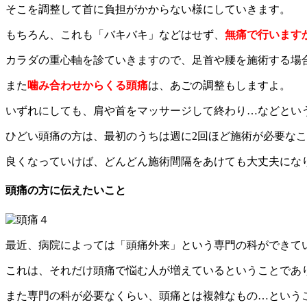
そこを調整して首に負担がかからない様にしていきます。
もちろん、これも「バキバキ」などはせず、
無痛で行います
カラダの重心軸を診ていきますので、足首や腰を施術する場
また
噛み合わせからくる頭痛
は、あごの調整もしますよ。
いずれにしても、肩や首をマッサージして終わり…などとい
ひどい頭痛の方は、最初のうちは週に2回ほど施術が必要な
良くなっていけば、どんどん施術間隔をあけても大丈夫にな
頭痛の方に伝えたいこと
最近、病院によっては「頭痛外来」という専門の科ができて
これは、それだけ頭痛で悩む人が増えているということであ
また専門の科が必要なくらい、頭痛とは複雑なもの…という