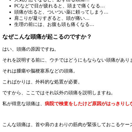
PCなどで目が疲れると、頭まで痛くなる…
頭痛が出ると、ついつい薬に頼ってしまう…
肩こりが凝りすぎると、頭が痛い…
生理の前には、お腹も頭も痛くなる…
なぜこんな頭痛が起こるのですか？
はい、頭痛の原因ですね。
それを説明する前に、ウチではどうにもならない頭痛があり
それは腫瘍や脳梗塞系などの頭痛。
こればかりは、外科的な処置が必要。
ですから、ここではそれ以外の頭痛を説明しますね。
私が得意な頭痛は、
病院で検査をしたけど原因がはっきりし
こんな頭痛は、首や肩のまわりの筋肉が緊張しておこるケー