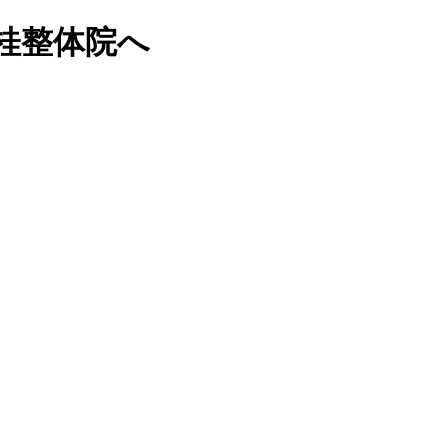
 桂整体院へ