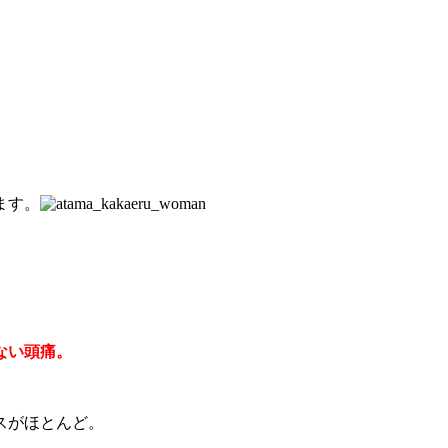
ます。
ない頭痛。
スがほとんど。