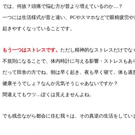
では、何故？頭痛で悩む方が昔より増えているのか…？
一つには生活様式が昔と違い、PCやスマホなどで眼精疲労や
起きやすくなっていることです。
もう一つはストレスです。
ただし精神的なストレスだけでな
不規則になることで、体内時計に与える影響・ストレスもあ
だって田舎の方でね、朝は早く起き、夜も早く寝て、体も適
健康そうでしょ？なんか元気そうじゃあないですか？
間違えてもウツ…ぽくは見えませんよね。
でも残念ながら都会に住む我々は、その真逆の生活をしていま