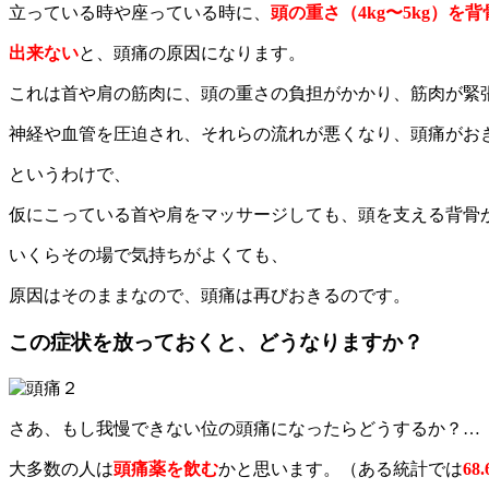
立っている時や座っている時に、
頭の重さ（4kg〜5kg）を
出来ない
と、頭痛の原因になります。
これは首や肩の筋肉に、頭の重さの負担がかかり、筋肉が緊
神経や血管を圧迫され、それらの流れが悪くなり、頭痛がお
というわけで、
仮にこっている首や肩をマッサージしても、頭を支える背骨
いくらその場で気持ちがよくても、
原因はそのままなので、頭痛は再びおきるのです。
この症状を放っておくと、どうなりますか？
さあ、もし我慢できない位の頭痛になったらどうするか？…
大多数の人は
頭痛薬を飲む
かと思います。（ある統計では
6