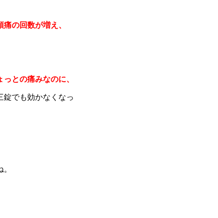
。
頭痛の回数が増え、
ょっとの痛みなのに、
三錠でも効かなくなっ
ね。