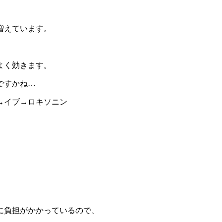
増えています。
よく効きます。
ですかね…
→イブ→ロキソニン
に負担がかかっているので、