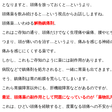
となりますと、頭痛を放っておくと…というより、
頭痛薬を飲み続けると…という視点からお話ししますね。
頭痛薬…いわゆる
解熱鎮痛剤
。
これはご存知の通り、頭痛だけでなく生理痛や歯痛、腰やヒ
つまり、頭が痛いのを治す…というより、痛みを感じる神経
痛みを感じにくくする薬です。
しかし、これもご存知のように薬には副作用があります。
病院などで鎮痛剤を処方されると、一緒に胃薬も出てきます
そう、鎮痛剤は胃の粘膜を荒らしてしまいます。
これら胃腸障害以外にも、肝機能障害などがあるのですが、
最近、頭痛薬の副作用として問題になっているのが「薬物乱
これは、ひどい頭痛を経験すると、度重なる頭痛への不安か