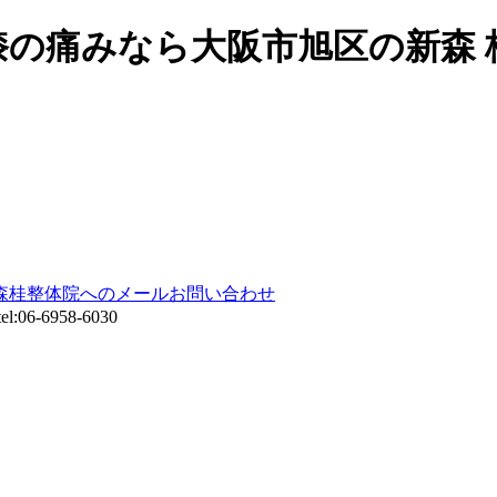
 膝の痛みなら大阪市旭区の新森
6-6958-6030