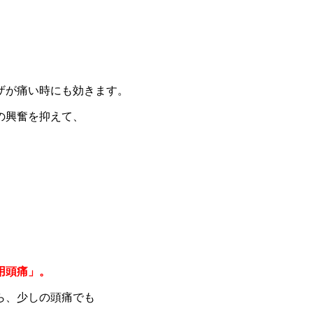
ザが痛い時にも効きます。
の興奮を抑えて、
。
用頭痛」。
ら、少しの頭痛でも