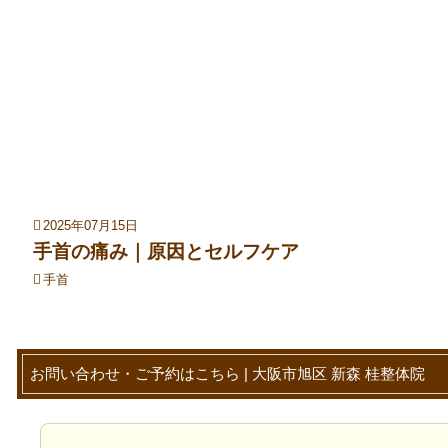
2025年07月15日
手首の痛み｜原因とセルフケア
手首
お問い合わせ・ご予約はこちら | 大阪市旭区 新森 桂整体院