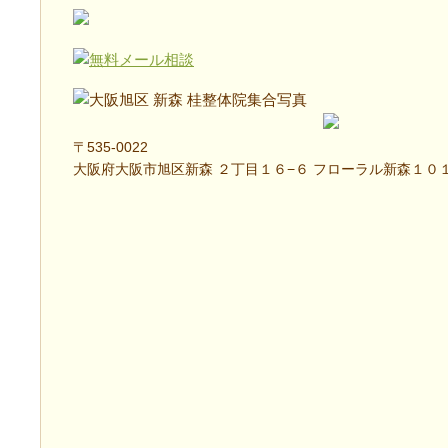
〒535-0022
大阪府大阪市旭区新森 ２丁目１６−６ フローラル新森１０