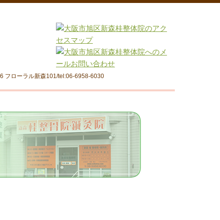
フローラル新森101/tel:06-6958-6030