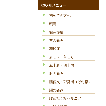
症状別メニュー
初めての方へ
頭痛
顎関節症
首の痛み
花粉症
肩こり・首こり
五十肩・四十肩
肘の痛み
腱鞘炎・弾発指（ばね指）
腰の痛み
腰部椎間板ヘルニア