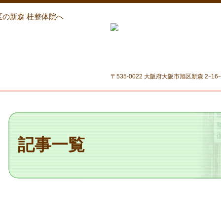
区の新森 桂整体院へ
〒535-0022 大阪府大阪市旭区新森 2ｰ16ｰ6 
記事一覧