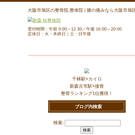
大阪市旭区の整骨院,整体院 | 膝の痛みなら大阪市旭
受付時間：午前 9:00～12:30／午後 16:00～20:00
定休日：火・木終日｜土・日午後
千林駅×カイロ
新森古市駅×接骨
整骨ランキング1位獲得！
ブログ内検索
検索: