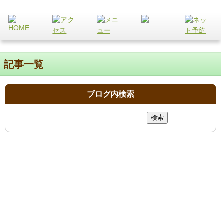
記事一覧
ブログ内検索
検
索: