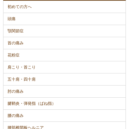
初めての方へ
頭痛
顎関節症
首の痛み
花粉症
肩こり・首こり
五十肩・四十肩
肘の痛み
腱鞘炎・弾発指（ばね指）
腰の痛み
腰部椎間板ヘルニア