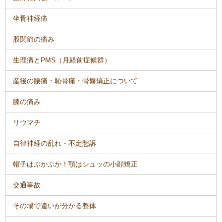
坐骨神経痛
股関節の痛み
生理痛とPMS（月経前症候群）
産後の腰痛・恥骨痛・骨盤矯正について
膝の痛み
リウマチ
自律神経の乱れ・不定愁訴
帽子はぶかぶか！顎はシュッの小顔矯正
交通事故
その場で違いが分かる整体