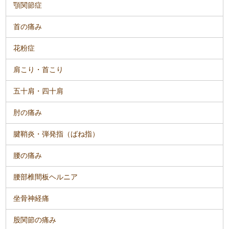
顎関節症
首の痛み
花粉症
肩こり・首こり
五十肩・四十肩
肘の痛み
腱鞘炎・弾発指（ばね指）
腰の痛み
腰部椎間板ヘルニア
坐骨神経痛
股関節の痛み