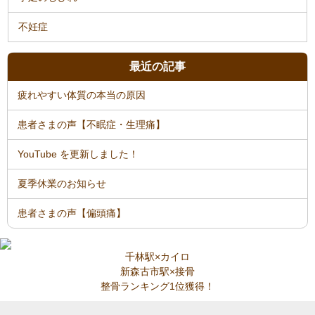
不妊症
最近の記事
疲れやすい体質の本当の原因
患者さまの声【不眠症・生理痛】
YouTube を更新しました！
夏季休業のお知らせ
患者さまの声【偏頭痛】
千林駅×カイロ
新森古市駅×接骨
整骨ランキング1位獲得！