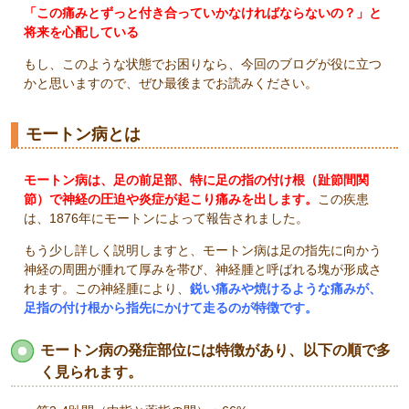
「この痛みとずっと付き合っていかなければならないの？」と
将来を心配している
もし、このような状態でお困りなら、今回のブログが役に立つ
かと思いますので、ぜひ最後までお読みください。
モートン病とは
モートン病は、足の前足部、特に足の指の付け根（趾節間関
節）で神経の圧迫や炎症が起こり痛みを出します。
この疾患
は、
1876
年にモートンによって報告されました。
もう少し詳しく説明しますと、モートン病は足の指先に向かう
神経の周囲が腫れて厚みを帯び、神経腫と呼ばれる塊が形成さ
れます。この神経腫により、
鋭い痛みや焼けるような痛みが、
足指の付け根から指先にかけて走るのが特徴です。
モートン病の発症部位には特徴があり、以下の順で多
く見られます。