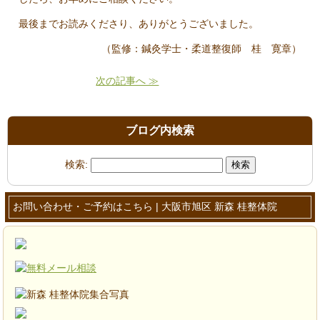
最後までお読みくださり、ありがとうございました。
（監修：鍼灸学士・柔道整復師 桂 寛章）
次の記事へ ≫
ブログ内検索
検索:
お問い合わせ・ご予約はこちら | 大阪市旭区 新森 桂整体院