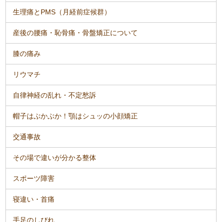
生理痛とPMS（月経前症候群）
産後の腰痛・恥骨痛・骨盤矯正について
膝の痛み
リウマチ
自律神経の乱れ・不定愁訴
帽子はぶかぶか！顎はシュッの小顔矯正
交通事故
その場で違いが分かる整体
スポーツ障害
寝違い・首痛
手足のしびれ