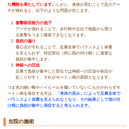
た機能を果たしています。
しかし、身体が歪むことで足のアー
チが崩れると、以下のような問題が生じます。
衝撃吸収能力の低下
アーチが崩れることで、歩行時や立位で地面から受け
る衝撃をうまく吸収できなくなります。
負担の偏り
重心点がずれることで、足裏全体でバランスよく体重
を支えられず、特定部位（特に指の付け根）に過度な
負担が集中します。
神経への圧迫
足裏で負担が集中した部位では神経への圧迫や炎症が
起こりやすく、それがモートン病の原因となります。
つま先の細い靴やハイヒールを履いていないにもかかわらずモ
ートン病を発症する方は、
「身体の歪み」によって足裏全体で
バランスよく体重を支えられなくなり、その結果として指の付
け根に負担が集中し発症すると考えられます。
当院の施術