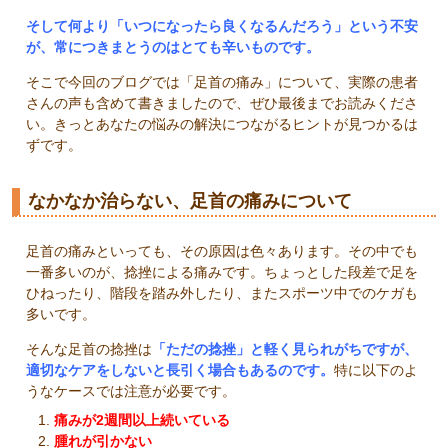
そして何より「いつになったら良くなるんだろう」という不安
が、常につきまとうのはとても辛いものです。
そこで今回のブログでは「足首の痛み」について、実際の患者
さんの声も含めて書きましたので、ぜひ最後までお読みくださ
い。きっとあなたの悩みの解決につながるヒントが見つかるは
ずです。
なかなか治らない、足首の痛みについて
足首の痛みといっても、その原因は色々あります。その中でも
一番多いのが、捻挫による痛みです。ちょっとした段差で足を
ひねったり、階段を踏み外したり、またスポーツ中でのケガも
多いです。
そんな足首の捻挫は
「ただの捻挫」と軽く見られがちですが、
適切なケアをしないと長引く場合もあるのです。
特に以下のよ
うなケースでは注意が必要です。
痛みが2週間以上続いている
腫れが引かない