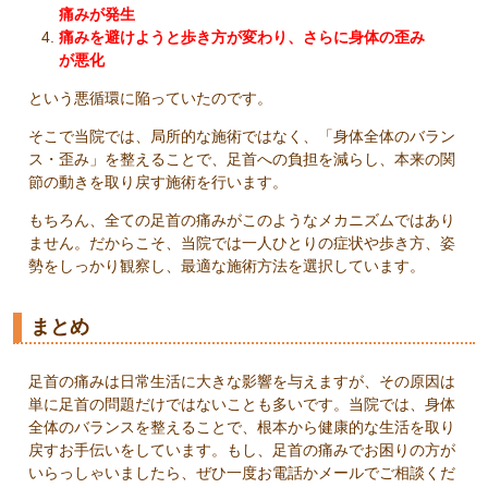
痛みが発生
痛みを避けようと歩き方が変わり、さらに身体の歪み
が悪化
という悪循環に陥っていたのです。
そこで当院では、局所的な施術ではなく、「身体全体のバラン
ス・歪み」を整えることで、足首への負担を減らし、本来の関
節の動きを取り戻す施術を行います。
もちろん、全ての足首の痛みがこのようなメカニズムではあり
ません。だからこそ、当院では一人ひとりの症状や歩き方、姿
勢をしっかり観察し、最適な施術方法を選択しています。
まとめ
足首の痛みは日常生活に大きな影響を与えますが、その原因は
単に足首の問題だけではないことも多いです。当院では、身体
全体のバランスを整えることで、根本から健康的な生活を取り
戻すお手伝いをしています。もし、足首の痛みでお困りの方が
いらっしゃいましたら、ぜひ一度お電話かメールでご相談くだ