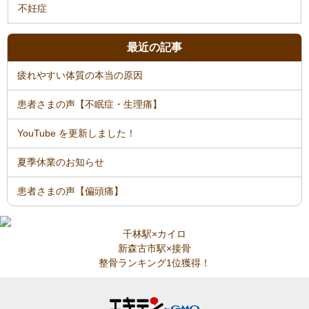
不妊症
最近の記事
疲れやすい体質の本当の原因
患者さまの声【不眠症・生理痛】
YouTube を更新しました！
夏季休業のお知らせ
患者さまの声【偏頭痛】
千林駅×カイロ
新森古市駅×接骨
整骨ランキング1位獲得！