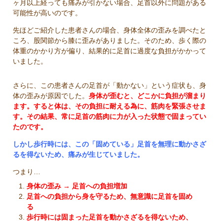
ヶ月以上経っても痛みが引かない場合、足首以外に問題がある
可能性が高いのです。
先ほどご紹介した患者さんの場合、身体全体の歪みを調べたと
ころ、股関節から膝に歪みがありました。そのため、歩く際の
体重のかかり方が偏り、結果的に足首に過度な負担がかかって
いました。
さらに、この患者さんの足首が「動かない」という症状も、身
体の歪みが原因でした。
身体が歪むと、どこかに負担が溜まり
ます。すると体は、その負担に耐える為に、筋肉を緊張させま
す。その結果、常に足首の筋肉に力が入った状態で固まってい
たのです。
しかし歩行時には、この「固めている」足首を無理に動かさざ
るを得ないため、痛みが生じていました。
つまり…
身体の歪み → 足首への負担増加
足首への負担から身を守るため、無意識に足首を固め
る
歩行時には固まった足首を動かさざるを得ないため、