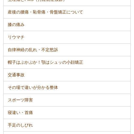
産後の腰痛・恥骨痛・骨盤矯正について
膝の痛み
リウマチ
自律神経の乱れ・不定愁訴
帽子はぶかぶか！顎はシュッの小顔矯正
交通事故
その場で違いが分かる整体
スポーツ障害
寝違い・首痛
手足のしびれ