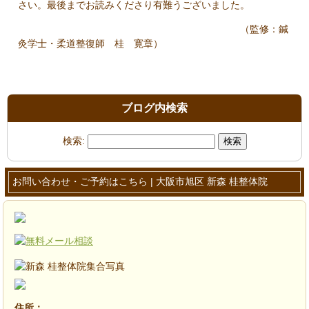
さい。最後までお読みくださり有難うございました。
（監修：鍼
灸学士・柔道整復師 桂 寛章）
ブログ内検索
検索:
お問い合わせ・ご予約はこちら | 大阪市旭区 新森 桂整体院
住所：