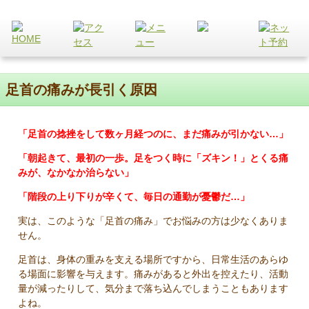
足首の痛みが長引く原因
「足首の捻挫をして数ヶ月経つのに、まだ痛みが引かない…」
「朝起きて、最初の一歩。足をつく時に「ズキン！」とくる痛
みが、なかなか治らない」
「階段の上り下りが辛くて、毎日の通勤が憂鬱だ…」
実は、このような「足首の痛み」でお悩みの方は少なくありま
せん。
足首は、身体の重みを支える場所ですから、日常生活のあらゆ
る場面に影響を与えます。痛みがあると外出を控えたり、活動
量が減ったりして、気分まで落ち込んでしまうこともあります
よね。