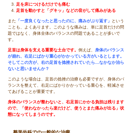
足を床につけるだけでも痛む
足首を動かすと「グキッ」などの音がして痛みがある
また
「一度良くなったと思ったのに、痛みがぶり返す」
という
ことも、よくあります。このような痛みは、単に足首だけの問
題ではなく、身体全体のバランスの問題であることが多いで
す。
足首は身体を支える重要な土台です。
例えば、
身体のバランス
が崩れ、右足にばかり重心がかかっている方がいるとします。
そしてこの方が、右の足首を捻挫されていたら…なかなか治ら
ないと思いませんか？
このような場合は、足首の捻挫の治療も必要ですが、身体のバ
ランスを整えて、右足にばかりかかっている重心を、軽減させ
てあげることが重要です。
身体のバランスが整わないと、右足首にかかる負担は残ります
ので、「使わなかったら楽だけど、使うとまた痛みが出る」状
態になってしまうのです。
整形外科での一般的な治療