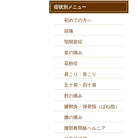
症状別メニュー
初めての方へ
頭痛
顎関節症
首の痛み
花粉症
肩こり・首こり
五十肩・四十肩
肘の痛み
腱鞘炎・弾発指（ばね指）
腰の痛み
腰部椎間板ヘルニア