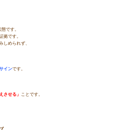
状態です。
証拠です。
みしめられず、
サイン
です。
えさせる」
ことです。
プ