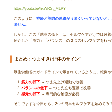
https://youtu.be/hxWRSt_MLPY
このように、
神経と筋肉の連絡がうまくいっていないと、
ません。
しかし、この「感覚の低下」は、セルフケアだけでは改善
紹介した「筋力」「バランス」の２つのセルフケアを行っ
まとめ：つまずきは“体のサイン”
厚生労働省のガイドラインで示されているように、転倒や
筋力の低下
→ つま先上げ運動で改善
バランスの低下
→ つま先立ち運動で改善
感覚の低下
→ 専門的な治療が必要
そこでまずは今日から、2つの簡単セルフケアを始めてみ