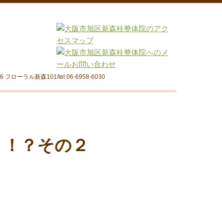
フローラル新森101/tel:06-6958-6030
く！？その２