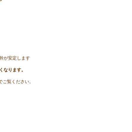
幹が安定します
くなります。
でご覧ください。