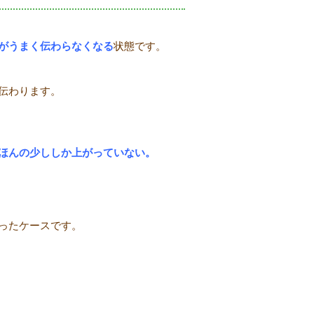
がうまく伝わらなくなる
状態です。
伝わります。
ほんの少ししか上がっていない。
ったケースです。