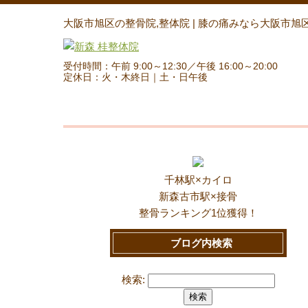
大阪市旭区の整骨院,整体院 | 膝の痛みなら大阪市旭
受付時間：午前 9:00～12:30／午後 16:00～20:00
定休日：火・木終日｜土・日午後
千林駅×カイロ
新森古市駅×接骨
整骨ランキング1位獲得！
ブログ内検索
検索: