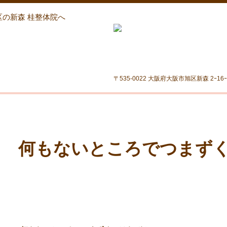
区の新森 桂整体院へ
〒535-0022 大阪府大阪市旭区新森 2ｰ16ｰ6 
何もないところでつまず