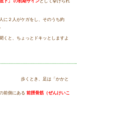
低下」
の初期サイン
として挙げられ
人に２人がケガをし、そのうち約
。
聞くと、ちょっとドキッとしますよ
足は「かかと
の前側にある
前脛骨筋（ぜんけいこ
。