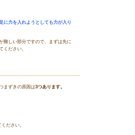
足に力を入れようとしても力が入り
が難しい部分ですので、まずは先に
てください。
つまずきの原因は
3つあります。
てください。