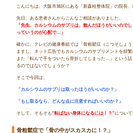
こんにちは、大阪市旭区にある「新森桂整体院」の院長、
先日、ある患者さんからこんなご相談がありました。
「先生、カルシウムのサプリは、飲んだほうがいいのでし
っていうのが心配で
…
」
確かに、テレビの健康番組では「骨粗鬆症（こつそしょう
ますし、ネット広告でもカルシウムのサプリメントを頻繁
また「転んで手をついたら骨折してしまった
…
」という話
るのではないでしょうか？
そこで今回は、
「カルシウムのサプリは取ったほうがいいのか？」
「もし取るなら、どんな点に注意すればいいのか？」
そして、そもそも
”
転ばない身体
になるには！？”
について
骨粗鬆症で「骨の中がスカスカに！？」