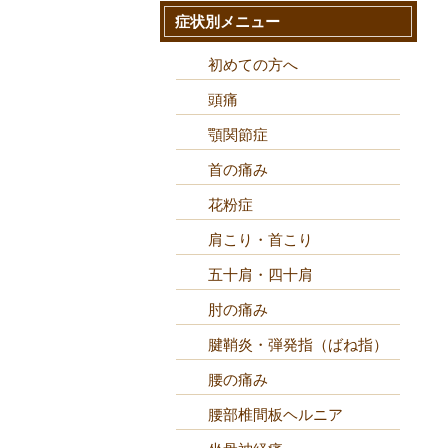
症状別メニュー
初めての方へ
頭痛
顎関節症
首の痛み
花粉症
肩こり・首こり
五十肩・四十肩
肘の痛み
腱鞘炎・弾発指（ばね指）
腰の痛み
腰部椎間板ヘルニア