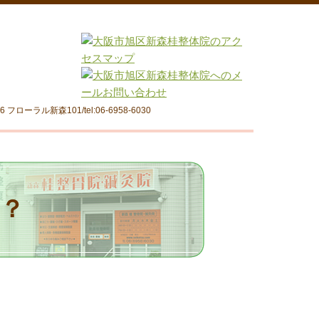
フローラル新森101/tel:06-6958-6030
？