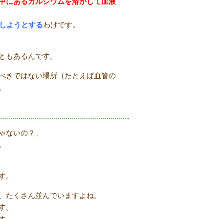
中にあるカルシウムを溶かして血液
しようとする
わけです。
ともあるんです。
べきではない場所（たとえば血管の
。
ゃないの？」
。
す。
、たくさん並んでいますよね。
す。
す。