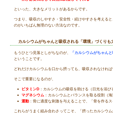
といった、大きなメリットがあるからです。
つまり、吸収のしやすさ・安全性・続けやすさを考えると
のがいちばん無理のない方法なのです。
カルシウムがちゃんと吸収される「環境」づくりも
もうひとつ見落としがちなのが、
「カルシウムがちゃんと
ということです。
どれだけカルシウムを口から摂っても、吸収されなければ
そこで重要になるのが、
ビタミン
D
：カルシウムの吸収を助ける（日光を浴び
マグネシウム
：カルシウムとバランスを取る役割（海
運動
：骨に適度な刺激を与えることで、「骨を作るス
これらがうまく組み合わさってこそ、「摂ったカルシウム