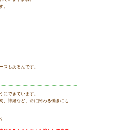
す。
ースもあるんです。
うにできています。
肉、神経など、命に関わる働きにも
？