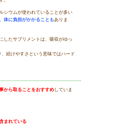
ルシウムが使われていることが多い
、体に負担がかかることも
ありま
にしたサプリメントは、吸収がゆっ
り、続けやすさという意味ではハード
事から取ることをおすすめ
していま
含まれている