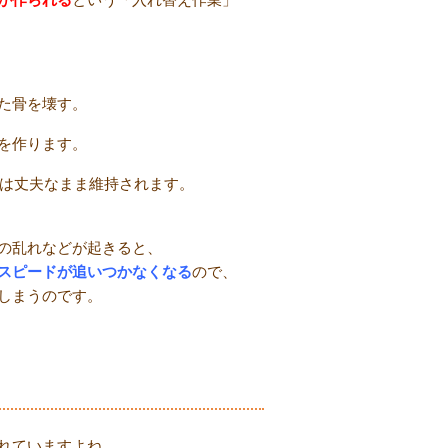
た骨を壊す。
を作ります。
は丈夫なまま維持されます。
の乱れなどが起きると、
スピードが追いつかなくなる
ので、
しまうのです。
れていますよね。