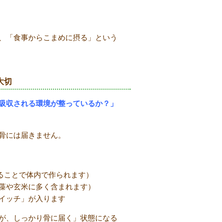
、「食事からこまめに摂る」という
大切
吸収される環境が整っているか？」
骨には届きません。
ることで体内で作られます）
藻や玄米に多く含まれます）
イッチ」が入ります
が、しっかり骨に届く」状態になる