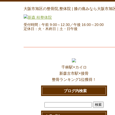
大阪市旭区の整骨院,整体院 | 膝の痛みなら大阪市旭
受付時間：午前 9:00～12:30／午後 16:00～20:00
定休日：火・木終日｜土・日午後
千林駅×カイロ
新森古市駅×接骨
整骨ランキング1位獲得！
ブログ内検索
検
索: