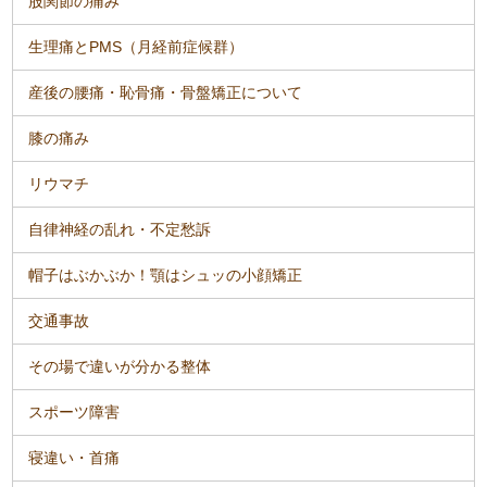
股関節の痛み
生理痛とPMS（月経前症候群）
産後の腰痛・恥骨痛・骨盤矯正について
膝の痛み
リウマチ
自律神経の乱れ・不定愁訴
帽子はぶかぶか！顎はシュッの小顔矯正
交通事故
その場で違いが分かる整体
スポーツ障害
寝違い・首痛