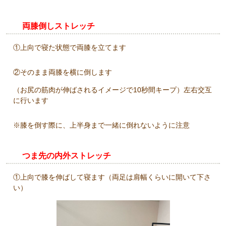
両膝倒しストレッチ
①上向で寝た状態で両膝を立てます
②そのまま両膝を横に倒します
（お尻の筋肉が伸ばされるイメージで10秒間キープ）左右交互
に行います
※膝を倒す際に、上半身まで一緒に倒れないように注意
つま先の内外ストレッチ
①上向で膝を伸ばして寝ます（両足は肩幅くらいに開いて下さ
い）