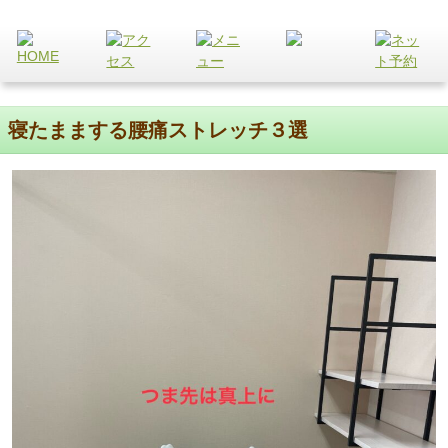
寝たままする腰痛ストレッチ３選