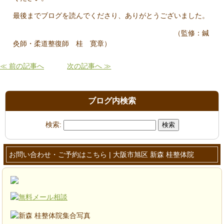
最後までブログを読んでくださり、ありがとうございました。
（監修：鍼
灸師・柔道整復師 桂 寛章）
≪ 前の記事へ
次の記事へ ≫
ブログ内検索
検索:
お問い合わせ・ご予約はこちら | 大阪市旭区 新森 桂整体院