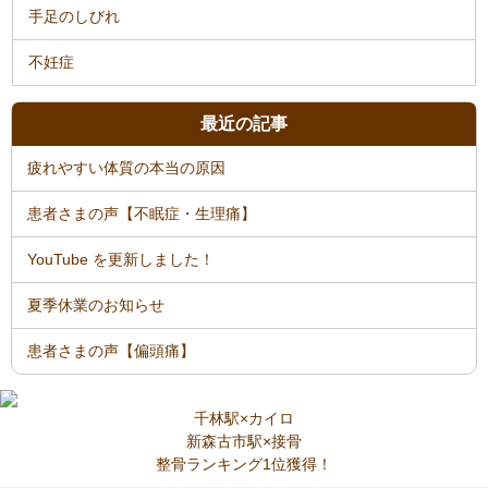
手足のしびれ
不妊症
最近の記事
疲れやすい体質の本当の原因
患者さまの声【不眠症・生理痛】
YouTube を更新しました！
夏季休業のお知らせ
患者さまの声【偏頭痛】
千林駅×カイロ
新森古市駅×接骨
整骨ランキング1位獲得！