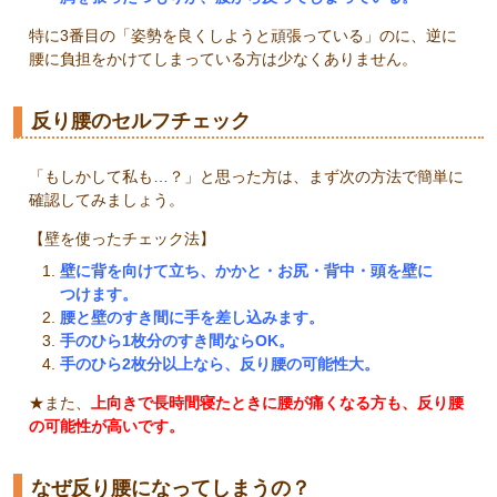
特に3番目の「姿勢を良くしようと頑張っている」のに、逆に
腰に負担をかけてしまっている方は少なくありません。
反り腰のセルフチェック
「もしかして私も…？」と思った方は、まず次の方法で簡単に
確認してみましょう。
【壁を使ったチェック法】
壁に背を向けて立ち、かかと・お尻・背中・頭を壁に
つけます。
腰と壁のすき間に手を差し込みます。
手のひら1枚分のすき間ならOK。
手のひら2枚分以上なら、反り腰の可能性大。
★また、
上向きで長時間寝たときに腰が痛くなる方も、反り腰
の可能性が高いです。
なぜ反り腰になってしまうの？