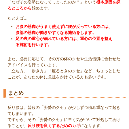
「なぜその姿勢になってしまったのか？」という
根本原因を探
るところから
始めます。
たとえば…
お腹の筋肉がうまく使えずに腰が反っている方には、
腹部の筋肉が働きやすくなる施術をします。
足の裏の重心が崩れている方には、重心の位置を整え
る施術を行います。
また、必要に応じて、その方の体のクセや生活習慣に合わせた
アドバイスも行っています。
「立ち方」「歩き方」「座るときのクセ」など、ちょっとした
ことが、あなたの体に負担をかけている方も多いです。
まとめ
反り腰は、普段の「姿勢のクセ」が少しずつ積み重なって起き
てしまいます。
ですから、その「姿勢のクセ」に早く気がついて対処してあげ
ることが、
反り腰を良くするためのカギ
になります。