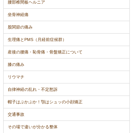
腰部椎間板ヘルニア
坐骨神経痛
股関節の痛み
生理痛とPMS（月経前症候群）
産後の腰痛・恥骨痛・骨盤矯正について
膝の痛み
リウマチ
自律神経の乱れ・不定愁訴
帽子はぶかぶか！顎はシュッの小顔矯正
交通事故
その場で違いが分かる整体