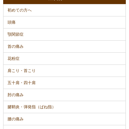
初めての方へ
頭痛
顎関節症
首の痛み
花粉症
肩こり・首こり
五十肩・四十肩
肘の痛み
腱鞘炎・弾発指（ばね指）
腰の痛み