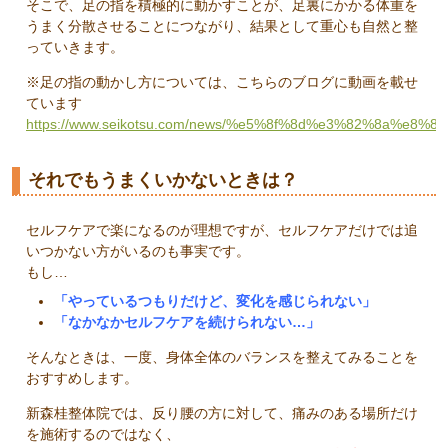
そこで、足の指を積極的に動かすことが、足裏にかかる体重を
うまく分散させることにつながり、結果として重心も自然と整
っていきます。
※足の指の動かし方については、こちらのブログに動画を載せ
ています
https://www.seikotsu.com/news/%e5%8f%8d%e3%82%8a
それでもうまくいかないときは？
セルフケアで楽になるのが理想ですが、セルフケアだけでは追
いつかない方がいるのも事実です。
もし…
「やっているつもりだけど、変化を感じられない」
「なかなかセルフケアを続けられない…」
そんなときは、一度、身体全体のバランスを整えてみることを
おすすめします。
新森桂整体院では、反り腰の方に対して、痛みのある場所だけ
を施術するのではなく、