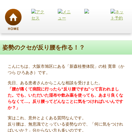
姿勢のクセが反り腰を作る！？
こんにちは、大阪市旭区にある「新森桂整体院」の桂 寛章（か
つら ひろあき）です。
先日、ある患者さんからこんな相談を受けました。
「腰が痛くて病院に行ったら“反り腰ですね”って言われまし
た。でも、いただいた湿布や飲み薬を使っても、あまり良くな
らなくて…。反り腰ってどんなことに気をつければいいんです
か？」
実はこれ、意外とよくある質問なんです。
反り腰は、無意識でとっている姿勢なので、「何に気をつけれ
ばいいか？」分からない方も多いのです。