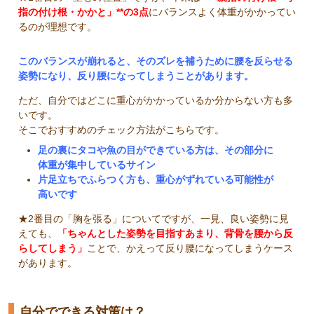
指の付け根・かかと」**の3点
にバランスよく体重がかかってい
るのが理想です。
このバランスが崩れると、そのズレを補うために腰を反らせる
姿勢になり、反り腰になってしまうことがあります。
ただ、自分ではどこに重心がかかっているか分からない方も多
いです。
そこでおすすめのチェック方法がこちらです。
足の裏にタコや魚の目ができている方は、その部分に
体重が集中しているサイン
片足立ちでふらつく方も、重心がずれている可能性が
高いです
★2番目の「胸を張る」についてですが、一見、良い姿勢に見
えても、
「ちゃんとした姿勢を目指すあまり、背骨を腰から反
らしてしまう」
ことで、かえって反り腰になってしまうケース
があります。
自分でできる対策は？